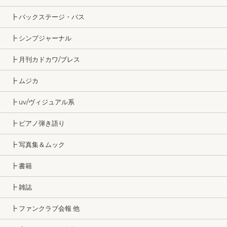
┣ バックステージ・パス
┣ シンプジャーナル
┣ 月刊カドカワ/ブレス
┣ ムジカ
┣ uv/ヴィジュアル系
┣ ピアノ弾き語り
┣ 写真集＆ムック
┣ 書籍
┣ 雑誌
┣ ファンクラブ会報 他