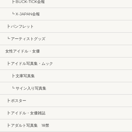
┣ BUCK-TICK会報
┗ X-JAPAN会報
┣ パンフレット
┗ アーティストグッズ
女性アイドル・女優
┣ アイドル写真集・ムック
┣ 文庫写真集
┗ サイン入り写真集
┣ ポスター
┣ アイドル・女優雑誌
┣ アダルト写真集 18禁