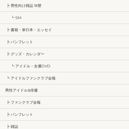
┣ 男性向け雑誌 18禁
┗ SM
┣ 書籍・単行本・エッセイ
┣ パンフレット
┣ グッズ・カレンダー
┗ アイドル・女優DVD
┗ アイドルファンクラブ会報
男性アイドル&俳優
┣ ファンクラブ会報
┣ パンフレット
┣ 雑誌