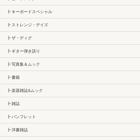
┣ キーボードスペシャル
┣ ストレンジ・デイズ
┣ ザ・ディグ
┣ ギター弾き語り
┣ 写真集＆ムック
┣ 書籍
┣ 楽器雑誌&ムック
┣ 雑誌
┣ パンフレット
┣ 洋書雑誌