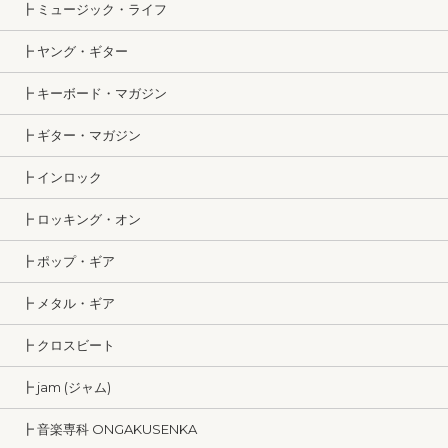
┣ ミュージック・ライフ
┣ ヤング・ギター
┣ キーボード・マガジン
┣ ギター・マガジン
┣ インロック
┣ ロッキング・オン
┣ ポップ・ギア
┣ メタル・ギア
┣ クロスビート
┣ jam (ジャム)
┣ 音楽専科 ONGAKUSENKA