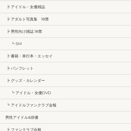
┣ アイドル・女優雑誌
┣ アダルト写真集 18禁
┣ 男性向け雑誌 18禁
┗ SM
┣ 書籍・単行本・エッセイ
┣ パンフレット
┣ グッズ・カレンダー
┗ アイドル・女優DVD
┗ アイドルファンクラブ会報
男性アイドル&俳優
┣ ファンクラブ会報