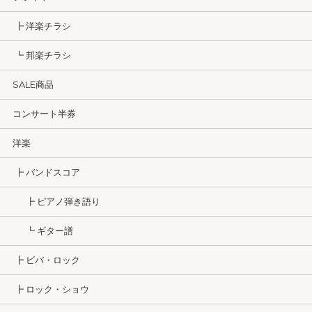
┣ 洋楽チラシ
┗ 邦楽チラシ
SALE商品
コンサート半券
洋楽
┣ バンドスコア
┣ ピアノ弾き語り
┗ ギター譜
┣ ビバ・ロック
┣ ロック・ショウ