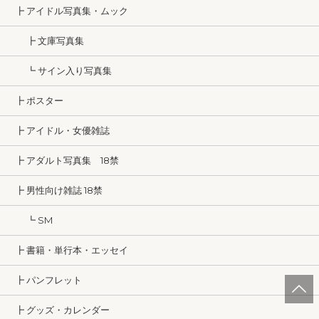
┣ アイドル写真集・ムック
┣ 文庫写真集
┗ サイン入り写真集
┣ ポスター
┣ アイドル・女優雑誌
┣ アダルト写真集 18禁
┣ 男性向け雑誌 18禁
┗ SM
┣ 書籍・単行本・エッセイ
┣ パンフレット
┣ グッズ・カレンダー