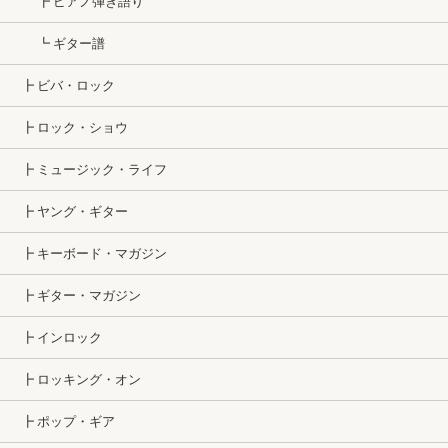
┣ ピアノ弾き語り
┗ ギター譜
┣ ビバ・ロック
┣ ロック・ショウ
┣ ミュージック・ライフ
┣ ヤング・ギター
┣ キーボード・マガジン
┣ ギター・マガジン
┣ インロック
┣ ロッキング・オン
┣ ポップ・ギア