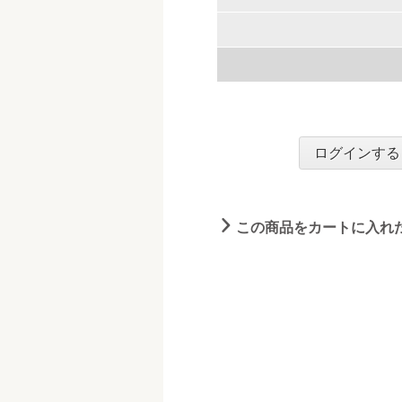
ログインする
この商品をカートに入れ