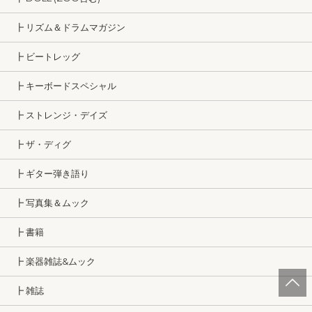
┣ リズム＆ドラムマガジン
┣ ビートレッグ
┣ キーボードスペシャル
┣ ストレンジ・デイズ
┣ ザ・ディグ
┣ ギター弾き語り
┣ 写真集＆ムック
┣ 書籍
┣ 楽器雑誌&ムック
┣ 雑誌