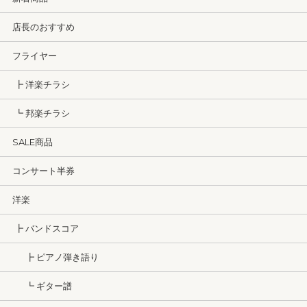
店長のおすすめ
フライヤー
┣ 洋楽チラシ
┗ 邦楽チラシ
SALE商品
コンサート半券
洋楽
┣ バンドスコア
┣ ピアノ弾き語り
┗ ギター譜