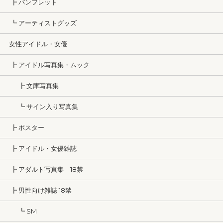
┣ パンフレット
┗ アーティストグッズ
女性アイドル・女優
┣ アイドル写真集・ムック
┣ 文庫写真集
┗ サイン入り写真集
┣ ポスター
┣ アイドル・女優雑誌
┣ アダルト写真集 18禁
┣ 男性向け雑誌 18禁
┗ SM