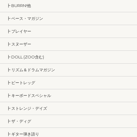
┣ BURRN!他
┣ ベース・マガジン
┣ プレイヤー
┣ スヌーザー
┣ DOLL (ZOO含む)
┣ リズム＆ドラムマガジン
┣ ビートレッグ
┣ キーボードスペシャル
┣ ストレンジ・デイズ
┣ ザ・ディグ
┣ ギター弾き語り