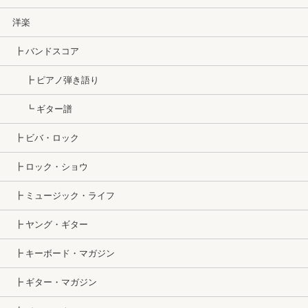
洋楽
┣ バンドスコア
┣ ピアノ弾き語り
┗ ギター譜
┣ ビバ・ロック
┣ ロック・ショウ
┣ ミュージック・ライフ
┣ ヤング・ギター
┣ キーボード・マガジン
┣ ギター・マガジン