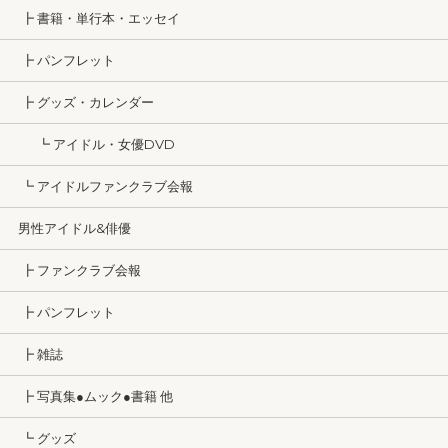
┣ 書籍・単行本・エッセイ
┣ パンフレット
┣ グッズ・カレンダー
┗ アイドル・女優DVD
┗ アイドルファンクラブ会報
男性アイドル&俳優
┣ ファンクラブ会報
┣ パンフレット
┣ 雑誌
┣ 写真集●ムック●書籍 他
┗ グッズ