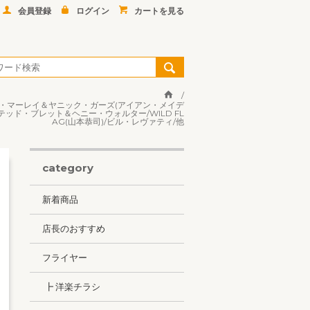
会員登録
ログイン
カートを見る
/デイヴ・マーレイ＆ヤニック・ガーズ(アイアン・メイデ
テッド・ブレット＆ヘニー・ウォルター/WILD FL
AG(山本恭司)/ビル・レヴァティ/他
category
新着商品
店長のおすすめ
フライヤー
┣ 洋楽チラシ