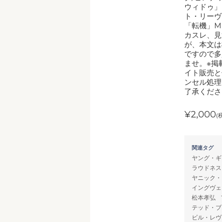
ウィドゥ」
ト・リーヴ
「転機」M
カスレ、見
が、本文は
ですので多
ませ。※掲
イト販売と
ンセル処理
了承くださ
¥2,000
(
関連タグ
ヤング・ギ
ラウドネス
ヤニック・
イングヴェ
松本孝弘
テッド・ブ
ビル・レヴ