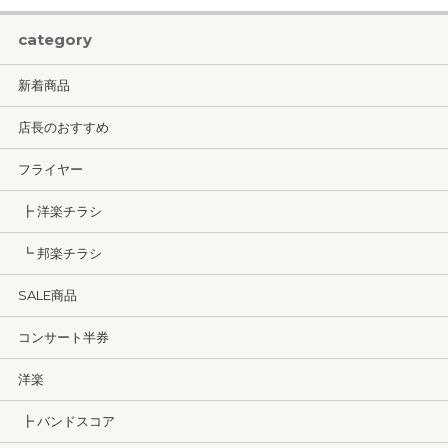
category
新着商品
店長のおすすめ
フライヤー
┣ 洋楽チラシ
┗ 邦楽チラシ
SALE商品
コンサート半券
洋楽
┣ バンドスコア