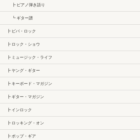
┣ ピアノ弾き語り
┗ ギター譜
┣ ビバ・ロック
┣ ロック・ショウ
┣ ミュージック・ライフ
┣ ヤング・ギター
┣ キーボード・マガジン
┣ ギター・マガジン
┣ インロック
┣ ロッキング・オン
┣ ポップ・ギア