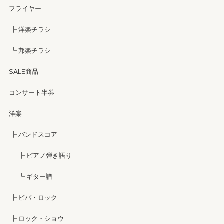
フライヤー
┣ 洋楽チラシ
┗ 邦楽チラシ
SALE商品
コンサート半券
洋楽
┣ バンドスコア
┣ ピアノ弾き語り
┗ ギター譜
┣ ビバ・ロック
┣ ロック・ショウ