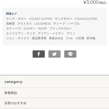
¥3,000
(税込)
関連タグ
ヤング・ギター
YOUNG GUITAR
ヤングギター
YOUNGGUITAR
高崎晃
ラウドネス
LOUDNESS
ディープ・パープル
スティーヴ・ルカサー
WASP
ブラック&ブルー
エイドリアン・スミス
アイアン・メイデン
マリノ
ジョン・サイクス
渡辺香津美
香坂みゆき
Char
小沢勇
鈴木勉
category
新着商品
店長のおすすめ