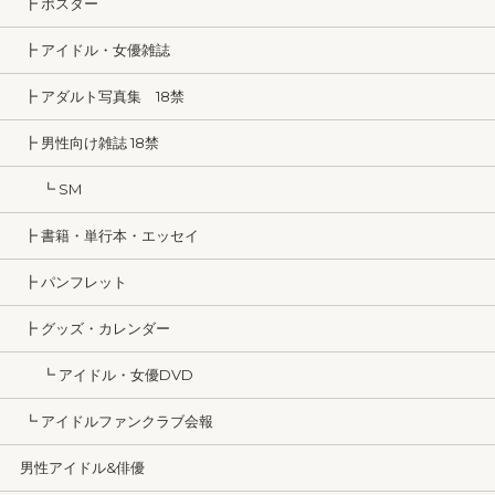
┣ ポスター
┣ アイドル・女優雑誌
┣ アダルト写真集 18禁
┣ 男性向け雑誌 18禁
┗ SM
┣ 書籍・単行本・エッセイ
┣ パンフレット
┣ グッズ・カレンダー
┗ アイドル・女優DVD
┗ アイドルファンクラブ会報
男性アイドル&俳優