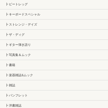
┣ ビートレッグ
┣ キーボードスペシャル
┣ ストレンジ・デイズ
┣ ザ・ディグ
┣ ギター弾き語り
┣ 写真集＆ムック
┣ 書籍
┣ 楽器雑誌&ムック
┣ 雑誌
┣ パンフレット
┣ 洋書雑誌