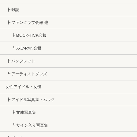
┣ 雑誌
┣ ファンクラブ会報 他
┣ BUCK-TICK会報
┗ X-JAPAN会報
┣ パンフレット
┗ アーティストグッズ
女性アイドル・女優
┣ アイドル写真集・ムック
┣ 文庫写真集
┗ サイン入り写真集