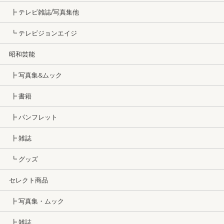
┣ テレビ雑誌/写真集他
┗ テレビジョンエイジ
昭和芸能
┣ 写真集&ムック
┣ 書籍
┣ パンフレット
┣ 雑誌
┗ グッズ
セレクト商品
┣ 写真集・ムック
┣ 雑誌