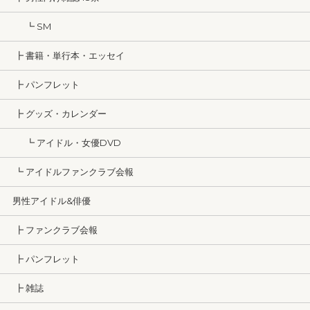
┗ SM
┣ 書籍・単行本・エッセイ
┣ パンフレット
┣ グッズ・カレンダー
┗ アイドル・女優DVD
┗ アイドルファンクラブ会報
男性アイドル&俳優
┣ ファンクラブ会報
┣ パンフレット
┣ 雑誌