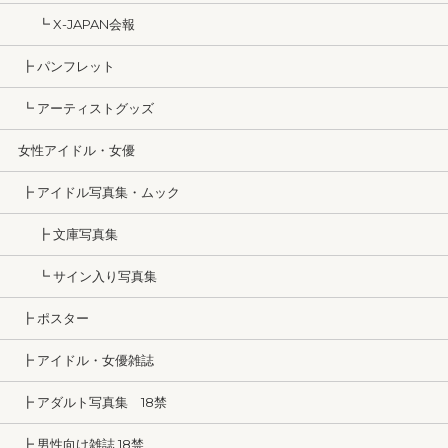
┗ X-JAPAN会報
┣ パンフレット
┗ アーティストグッズ
女性アイドル・女優
┣ アイドル写真集・ムック
┣ 文庫写真集
┗ サイン入り写真集
┣ ポスター
┣ アイドル・女優雑誌
┣ アダルト写真集 18禁
┣ 男性向け雑誌 18禁