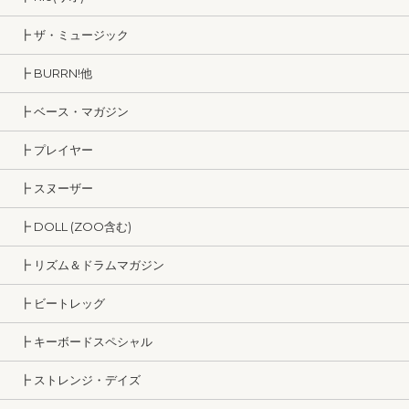
┣ ザ・ミュージック
┣ BURRN!他
┣ ベース・マガジン
┣ プレイヤー
┣ スヌーザー
┣ DOLL (ZOO含む)
┣ リズム＆ドラムマガジン
┣ ビートレッグ
┣ キーボードスペシャル
┣ ストレンジ・デイズ