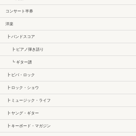
コンサート半券
洋楽
┣ バンドスコア
┣ ピアノ弾き語り
┗ ギター譜
┣ ビバ・ロック
┣ ロック・ショウ
┣ ミュージック・ライフ
┣ ヤング・ギター
┣ キーボード・マガジン