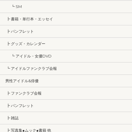
┗ SM
┣ 書籍・単行本・エッセイ
┣ パンフレット
┣ グッズ・カレンダー
┗ アイドル・女優DVD
┗ アイドルファンクラブ会報
男性アイドル&俳優
┣ ファンクラブ会報
┣ パンフレット
┣ 雑誌
┣ 写真集●ムック●書籍 他