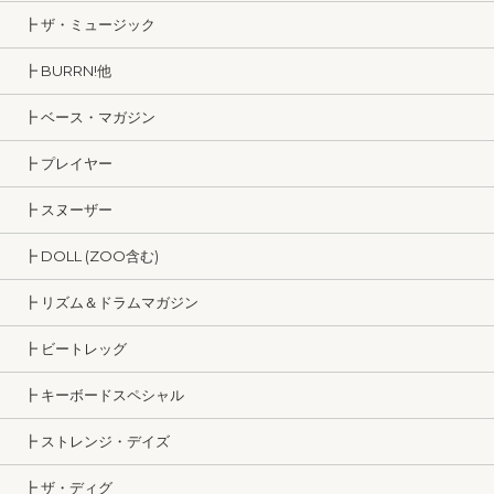
┣ ザ・ミュージック
┣ BURRN!他
┣ ベース・マガジン
┣ プレイヤー
┣ スヌーザー
┣ DOLL (ZOO含む)
┣ リズム＆ドラムマガジン
┣ ビートレッグ
┣ キーボードスペシャル
┣ ストレンジ・デイズ
┣ ザ・ディグ