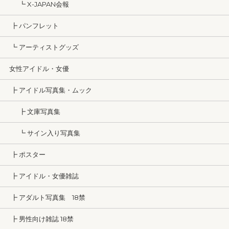
┗ X-JAPAN会報
┣ パンフレット
┗ アーティストグッズ
女性アイドル・女優
┣ アイドル写真集・ムック
┣ 文庫写真集
┗ サイン入り写真集
┣ ポスター
┣ アイドル・女優雑誌
┣ アダルト写真集 18禁
┣ 男性向け雑誌 18禁