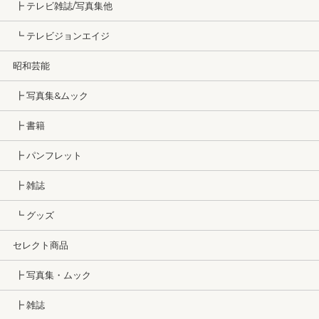
┣ テレビ雑誌/写真集他
┗ テレビジョンエイジ
昭和芸能
┣ 写真集&ムック
┣ 書籍
┣ パンフレット
┣ 雑誌
┗ グッズ
セレクト商品
┣ 写真集・ムック
┣ 雑誌