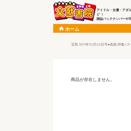
アイドル・女優・アダ
ど ！
雑誌バックナンバーや
ホーム
宝島 1991年10月24日号●表紙:特
商品が存在しません。