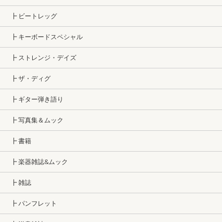
┣ ビートレッグ
┣ キーボードスペシャル
┣ ストレンジ・デイズ
┣ ザ・ディグ
┣ ギター弾き語り
┣ 写真集＆ムック
┣ 書籍
┣ 楽器雑誌&ムック
┣ 雑誌
┣ パンフレット