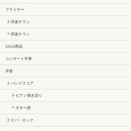
フライヤー
┣ 洋楽チラシ
┗ 邦楽チラシ
SALE商品
コンサート半券
洋楽
┣ バンドスコア
┣ ピアノ弾き語り
┗ ギター譜
┣ ビバ・ロック