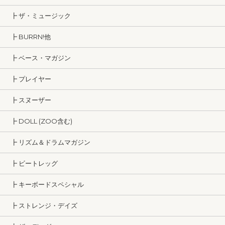
┣ ザ・ミュージック
┣ BURRN!他
┣ ベース・マガジン
┣ プレイヤー
┣ スヌーザー
┣ DOLL (ZOO含む)
┣ リズム＆ドラムマガジン
┣ ビートレッグ
┣ キーボードスペシャル
┣ ストレンジ・デイズ