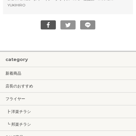
YUKIHIRO
category
新着商品
店長のおすすめ
フライヤー
┣ 洋楽チラシ
┗ 邦楽チラシ