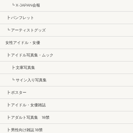
┗ X-JAPAN会報
┣ パンフレット
┗ アーティストグッズ
女性アイドル・女優
┣ アイドル写真集・ムック
┣ 文庫写真集
┗ サイン入り写真集
┣ ポスター
┣ アイドル・女優雑誌
┣ アダルト写真集 18禁
┣ 男性向け雑誌 18禁