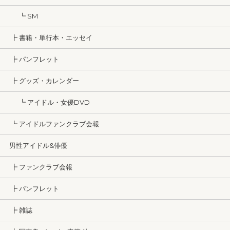
┗ SM
┣ 書籍・単行本・エッセイ
┣ パンフレット
┣ グッズ・カレンダー
┗ アイドル・女優DVD
┗ アイドルファンクラブ会報
男性アイドル&俳優
┣ ファンクラブ会報
┣ パンフレット
┣ 雑誌