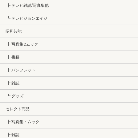
┣ テレビ雑誌/写真集他
┗ テレビジョンエイジ
昭和芸能
┣ 写真集&ムック
┣ 書籍
┣ パンフレット
┣ 雑誌
┗ グッズ
セレクト商品
┣ 写真集・ムック
┣ 雑誌