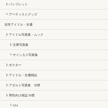
┣ パンフレット
┗ アーティストグッズ
女性アイドル・女優
┣ アイドル写真集・ムック
┣ 文庫写真集
┗ サイン入り写真集
┣ ポスター
┣ アイドル・女優雑誌
┣ アダルト写真集 18禁
┣ 男性向け雑誌 18禁
┗ SM