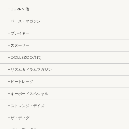
┣ BURRN!他
┣ ベース・マガジン
┣ プレイヤー
┣ スヌーザー
┣ DOLL (ZOO含む)
┣ リズム＆ドラムマガジン
┣ ビートレッグ
┣ キーボードスペシャル
┣ ストレンジ・デイズ
┣ ザ・ディグ