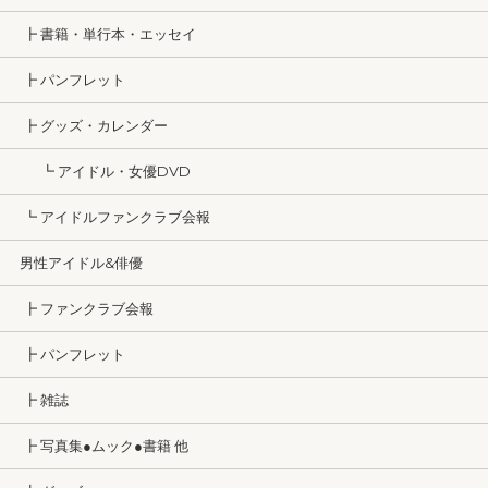
┣ 書籍・単行本・エッセイ
┣ パンフレット
┣ グッズ・カレンダー
┗ アイドル・女優DVD
┗ アイドルファンクラブ会報
男性アイドル&俳優
┣ ファンクラブ会報
┣ パンフレット
┣ 雑誌
┣ 写真集●ムック●書籍 他