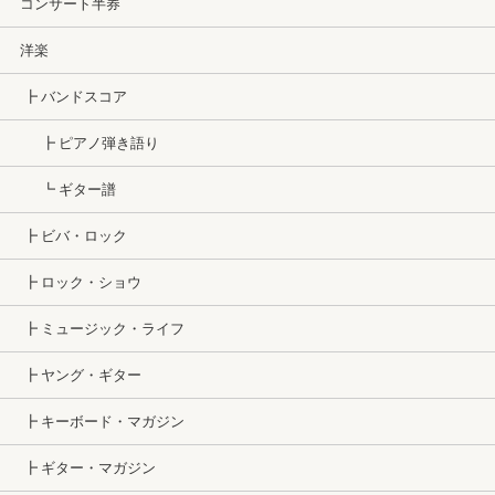
コンサート半券
洋楽
┣ バンドスコア
┣ ピアノ弾き語り
┗ ギター譜
┣ ビバ・ロック
┣ ロック・ショウ
┣ ミュージック・ライフ
┣ ヤング・ギター
┣ キーボード・マガジン
┣ ギター・マガジン