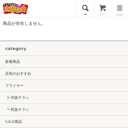
検索
カート
メニュー
商品が存在しません。
会員登録
ログイン
category
新着商品
店長のおすすめ
フライヤー
┣ 洋楽チラシ
┗ 邦楽チラシ
SALE商品