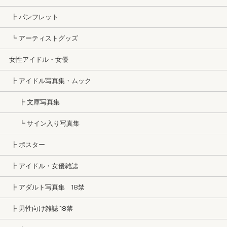
┣ パンフレット
┗ アーティストグッズ
女性アイドル・女優
┣ アイドル写真集・ムック
┣ 文庫写真集
┗ サイン入り写真集
┣ ポスター
┣ アイドル・女優雑誌
┣ アダルト写真集 18禁
┣ 男性向け雑誌 18禁