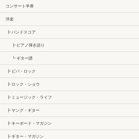
コンサート半券
洋楽
┣ バンドスコア
┣ ピアノ弾き語り
┗ ギター譜
┣ ビバ・ロック
┣ ロック・ショウ
┣ ミュージック・ライフ
┣ ヤング・ギター
┣ キーボード・マガジン
┣ ギター・マガジン