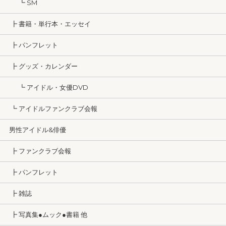
┗ SM
┣ 書籍・単行本・エッセイ
┣ パンフレット
┣ グッズ・カレンダー
┗ アイドル・女優DVD
┗ アイドルファンクラブ会報
男性アイドル&俳優
┣ ファンクラブ会報
┣ パンフレット
┣ 雑誌
┣ 写真集●ムック●書籍 他