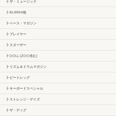
┣ ザ・ミュージック
┣ BURRN!他
┣ ベース・マガジン
┣ プレイヤー
┣ スヌーザー
┣ DOLL (ZOO含む)
┣ リズム＆ドラムマガジン
┣ ビートレッグ
┣ キーボードスペシャル
┣ ストレンジ・デイズ
┣ ザ・ディグ