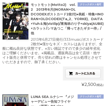
モットモット(Motto2) vol.
クリックポスト他可
2 2013年6月(INORAN×OL
DCODEXポストカード2枚付)●表紙・特集=INO
RAN×OLDCODEX(Ta_2、YORKE)、DAITA
×Yuh＆海(vistlip)/東海林のり子×skiya(AUBE)
×カラット/シマあつこ「帰ってきたギター侍」/
他
2013年6月27日発行/333music/ポストカード
2枚付●僅かなキズ・カスレはありますが、全
般に概ね良好な状態です。※古い雑誌ですので多少の経年劣化
はご理解くださいませ。※掲載品、通販商品は全て店頭・他サ
イト販売と併用です。売り切れの際はキャンセル処理とさせて
いただきますので、御了承ください。
¥2,500
(税込)
LUNA SEA ルナシー 『メジ
クリックポスト他可
ャーデビュー告知フライヤ