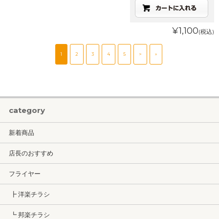
¥1,100
(税込)
1
2
3
4
5
>
»
category
新着商品
店長のおすすめ
フライヤー
┣ 洋楽チラシ
┗ 邦楽チラシ