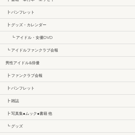
┣ パンフレット
┣ グッズ・カレンダー
┗ アイドル・女優DVD
┗ アイドルファンクラブ会報
男性アイドル&俳優
┣ ファンクラブ会報
┣ パンフレット
┣ 雑誌
┣ 写真集●ムック●書籍 他
┗ グッズ