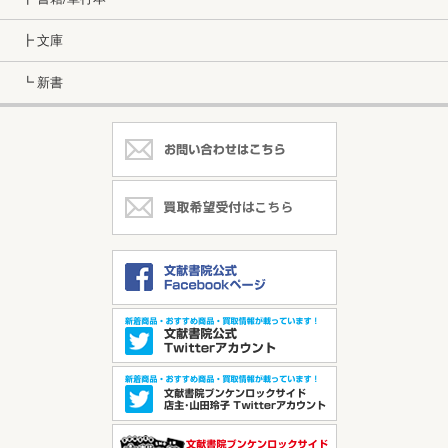
┣ 文庫
┗ 新書