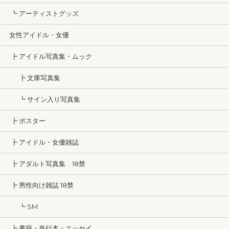
┗ アーティストグッズ
女性アイドル・女優
┣ アイドル写真集・ムック
┣ 文庫写真集
┗ サイン入り写真集
┣ ポスター
┣ アイドル・女優雑誌
┣ アダルト写真集 18禁
┣ 男性向け雑誌 18禁
┗ SM
┣ 書籍・単行本・エッセイ