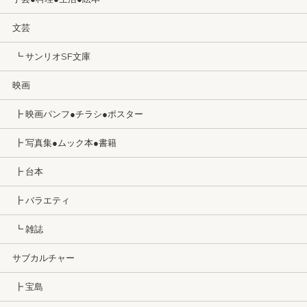
文芸
┗ サンリオSF文庫
映画
┣ 映画パンフ●チラシ●ポスター
┣ 写真集●ムック本●書籍
┣ 台本
┣ バラエティ
┗ 雑誌
サブカルチャー
┣ 宝島