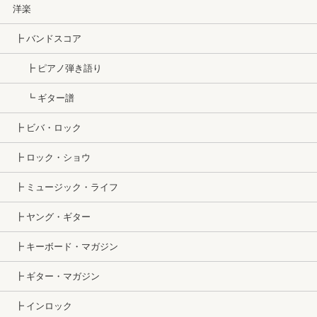
洋楽
┣ バンドスコア
┣ ピアノ弾き語り
┗ ギター譜
┣ ビバ・ロック
┣ ロック・ショウ
┣ ミュージック・ライフ
┣ ヤング・ギター
┣ キーボード・マガジン
┣ ギター・マガジン
┣ インロック