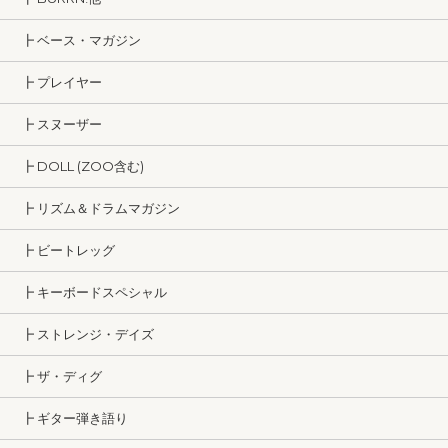
┣ ベース・マガジン
┣ プレイヤー
┣ スヌーザー
┣ DOLL (ZOO含む)
┣ リズム＆ドラムマガジン
┣ ビートレッグ
┣ キーボードスペシャル
┣ ストレンジ・デイズ
┣ ザ・ディグ
┣ ギター弾き語り