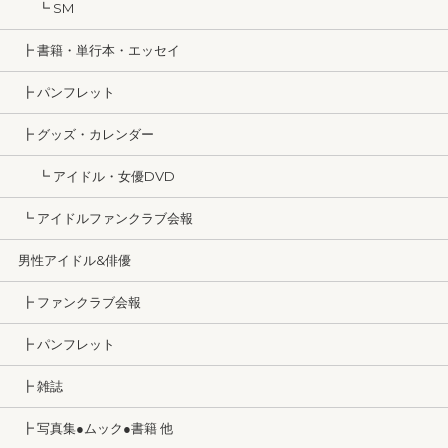
┗ SM
┣ 書籍・単行本・エッセイ
┣ パンフレット
┣ グッズ・カレンダー
┗ アイドル・女優DVD
┗ アイドルファンクラブ会報
男性アイドル&俳優
┣ ファンクラブ会報
┣ パンフレット
┣ 雑誌
┣ 写真集●ムック●書籍 他