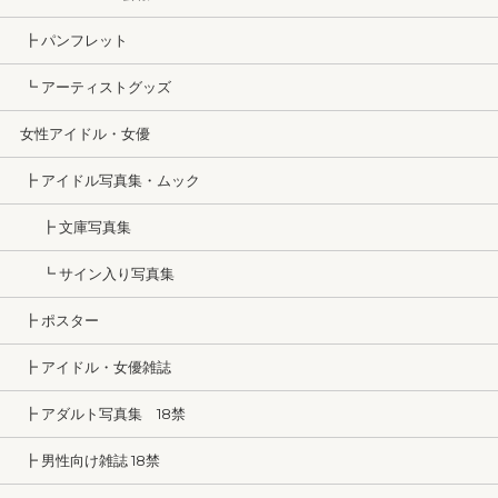
┣ パンフレット
┗ アーティストグッズ
女性アイドル・女優
┣ アイドル写真集・ムック
┣ 文庫写真集
┗ サイン入り写真集
┣ ポスター
┣ アイドル・女優雑誌
┣ アダルト写真集 18禁
┣ 男性向け雑誌 18禁