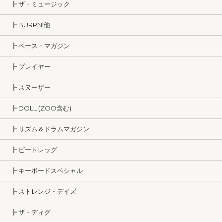
┣ ザ・ミュージック
┣ BURRN!他
┣ ベース・マガジン
┣ プレイヤー
┣ スヌーザー
┣ DOLL (ZOO含む)
┣ リズム＆ドラムマガジン
┣ ビートレッグ
┣ キーボードスペシャル
┣ ストレンジ・デイズ
┣ ザ・ディグ