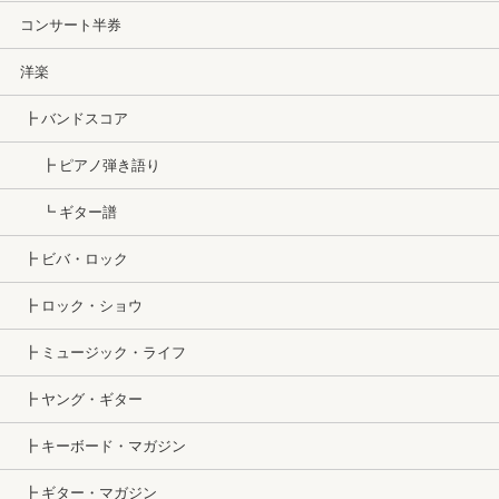
コンサート半券
洋楽
┣ バンドスコア
┣ ピアノ弾き語り
┗ ギター譜
┣ ビバ・ロック
┣ ロック・ショウ
┣ ミュージック・ライフ
┣ ヤング・ギター
┣ キーボード・マガジン
┣ ギター・マガジン