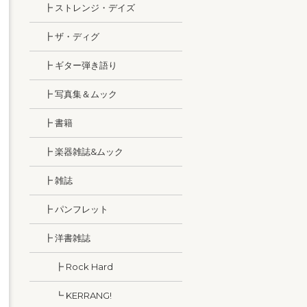
┣ ストレンジ・デイズ
┣ ザ・ディグ
┣ ギター弾き語り
┣ 写真集＆ムック
┣ 書籍
┣ 楽器雑誌&ムック
┣ 雑誌
┣ パンフレット
┣ 洋書雑誌
┣ Rock Hard
┗ KERRANG!