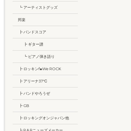
┗ アーティストグッズ
邦楽
┣ バンドスコア
┣ ギター譜
┗ ピアノ弾き語り
┣ ロッキンf●We ROCK
┣ アリーナ37℃
┣ バンドやろうぜ
┣ GB
┣ ロッキングオンジャパン他
┣ R＆Rニューズメーカー