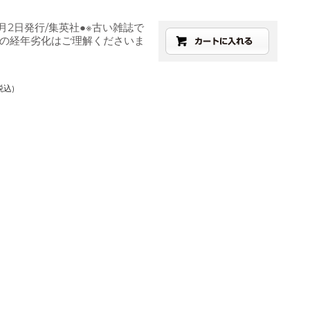
6月2日発行/集英社●※古い雑誌で
の経年劣化はご理解くださいま
税込)