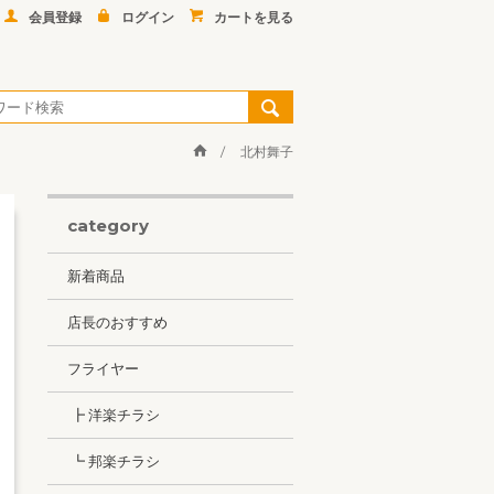
会員登録
ログイン
カートを見る
北村舞子
category
新着商品
店長のおすすめ
フライヤー
┣ 洋楽チラシ
┗ 邦楽チラシ