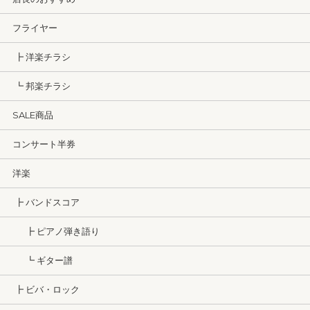
フライヤー
┣ 洋楽チラシ
┗ 邦楽チラシ
SALE商品
コンサート半券
洋楽
┣ バンドスコア
┣ ピアノ弾き語り
┗ ギター譜
┣ ビバ・ロック