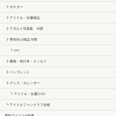
┣ ポスター
┣ アイドル・女優雑誌
┣ アダルト写真集 18禁
┣ 男性向け雑誌 18禁
┗ SM
┣ 書籍・単行本・エッセイ
┣ パンフレット
┣ グッズ・カレンダー
┗ アイドル・女優DVD
┗ アイドルファンクラブ会報
男性アイドル&俳優