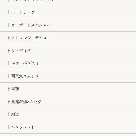
┣ ビートレッグ
┣ キーボードスペシャル
┣ ストレンジ・デイズ
┣ ザ・ディグ
┣ ギター弾き語り
┣ 写真集＆ムック
┣ 書籍
┣ 楽器雑誌&ムック
┣ 雑誌
┣ パンフレット