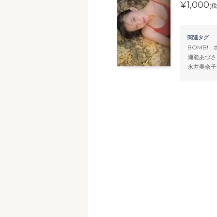
¥1,000
(税
関連タグ
BOMB!
瀬能あづさ
永井美奈子