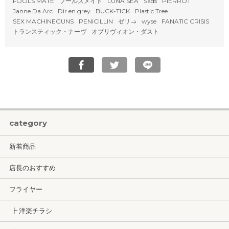
FOOLS MATE
フールズメイト
LUNA SEA
Sads
PIERROT
Janne Da Arc
Dir en grey
BUCK-TICK
Plastic Tree
SEX MACHINEGUNS
PENICILLIN
ゼリ→
wyse
FANATIC CRISIS
トランスティック・ナーヴ
オブリヴィオン・ダスト
category
新着商品
店長のおすすめ
フライヤー
┣ 洋楽チラシ