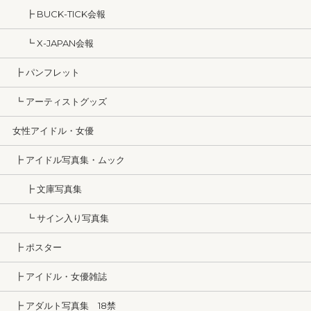
┣ BUCK-TICK会報
┗ X-JAPAN会報
┣ パンフレット
┗ アーティストグッズ
女性アイドル・女優
┣ アイドル写真集・ムック
┣ 文庫写真集
┗ サイン入り写真集
┣ ポスター
┣ アイドル・女優雑誌
┣ アダルト写真集 18禁