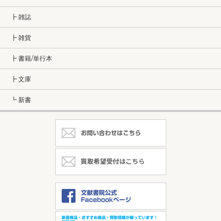
┣ 雑誌
┣ 雑貨
┣ 書籍/単行本
┣ 文庫
┗ 新書