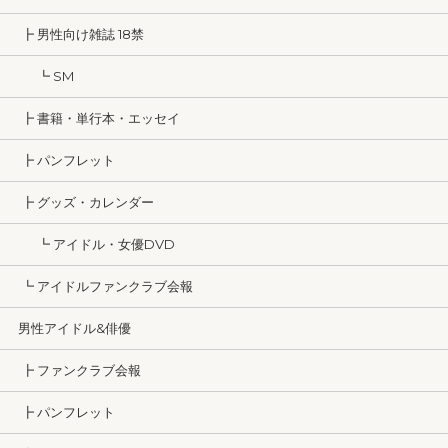
┣ 男性向け雑誌 18禁
┗ SM
┣ 書籍・単行本・エッセイ
┣ パンフレット
┣ グッズ・カレンダー
┗ アイドル・女優DVD
┗ アイドルファンクラブ会報
男性アイドル&俳優
┣ ファンクラブ会報
┣ パンフレット