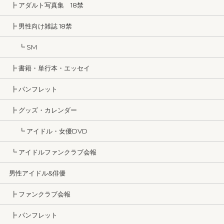
┣ アダルト写真集 18禁
┣ 男性向け雑誌 18禁
┗ SM
┣ 書籍・単行本・エッセイ
┣ パンフレット
┣ グッズ・カレンダー
┗ アイドル・女優DVD
┗ アイドルファンクラブ会報
男性アイドル&俳優
┣ ファンクラブ会報
┣ パンフレット