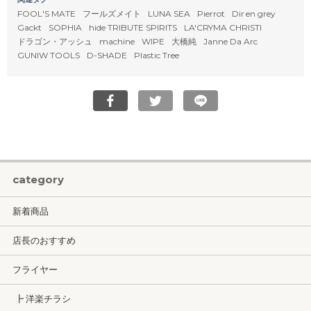
FOOL'S MATE
フールズメイト
LUNA SEA
Pierrot
Dir en grey
Gackt
SOPHIA
hide TRIBUTE SPIRITS
LA'CRYMA CHRISTI
ドラゴン・アッシュ
machine
WIPE
大橋純
Janne Da Arc
GUNIW TOOLS
D-SHADE
Plastic Tree
category
新着商品
店長のおすすめ
フライヤー
┣ 洋楽チラシ