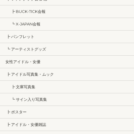
┣ BUCK-TICK会報
┗ X-JAPAN会報
┣ パンフレット
┗ アーティストグッズ
女性アイドル・女優
┣ アイドル写真集・ムック
┣ 文庫写真集
┗ サイン入り写真集
┣ ポスター
┣ アイドル・女優雑誌