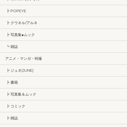
┣ POPEYE
┣ クウネル/アルネ
┣ 写真集●ムック
┗ 雑誌
アニメ・マンガ・特撮
┣ ジュネ(JUNE)
┣ 書籍
┣ 写真集＆ムック
┣ コミック
┣ 雑誌