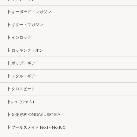
┣ キーボード・マガジン
┣ ギター・マガジン
┣ インロック
┣ ロッキング・オン
┣ ポップ・ギア
┣ メタル・ギア
┣ クロスビート
┣ jam (ジャム)
┣ 音楽専科 ONGAKUSENKA
┣ フールズメイト No.1～No.100