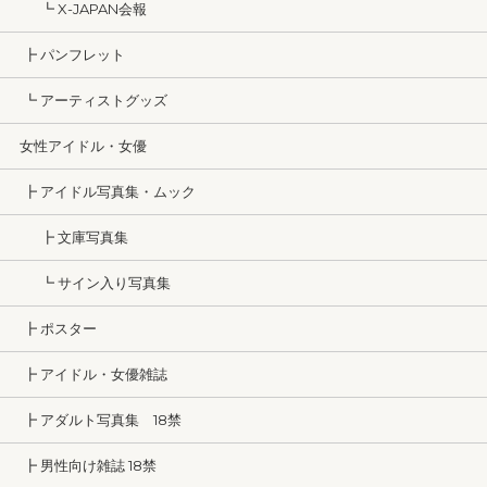
┗ X-JAPAN会報
┣ パンフレット
┗ アーティストグッズ
女性アイドル・女優
┣ アイドル写真集・ムック
┣ 文庫写真集
┗ サイン入り写真集
┣ ポスター
┣ アイドル・女優雑誌
┣ アダルト写真集 18禁
┣ 男性向け雑誌 18禁