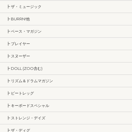
┣ ザ・ミュージック
┣ BURRN!他
┣ ベース・マガジン
┣ プレイヤー
┣ スヌーザー
┣ DOLL (ZOO含む)
┣ リズム＆ドラムマガジン
┣ ビートレッグ
┣ キーボードスペシャル
┣ ストレンジ・デイズ
┣ ザ・ディグ