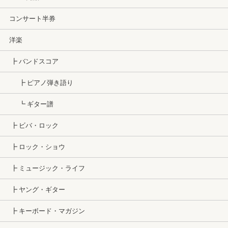
コンサート半券
洋楽
┣ バンドスコア
┣ ピアノ弾き語り
┗ ギター譜
┣ ビバ・ロック
┣ ロック・ショウ
┣ ミュージック・ライフ
┣ ヤング・ギター
┣ キーボード・マガジン