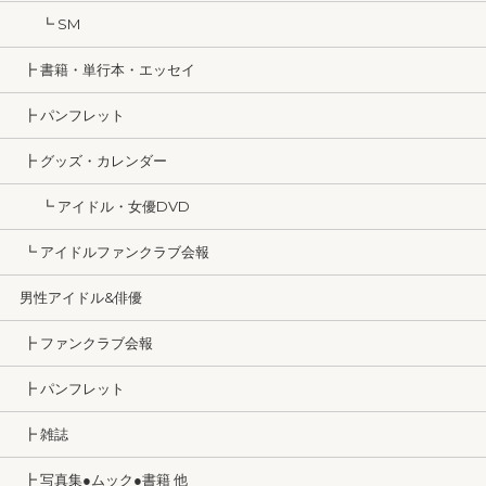
┗ SM
┣ 書籍・単行本・エッセイ
┣ パンフレット
┣ グッズ・カレンダー
┗ アイドル・女優DVD
┗ アイドルファンクラブ会報
男性アイドル&俳優
┣ ファンクラブ会報
┣ パンフレット
┣ 雑誌
┣ 写真集●ムック●書籍 他