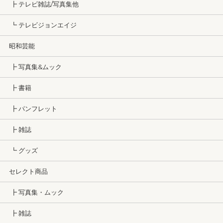
┣ テレビ雑誌/写真集他
┗ テレビジョンエイジ
昭和芸能
┣ 写真集&ムック
┣ 書籍
┣ パンフレット
┣ 雑誌
┗ グッズ
セレクト商品
┣ 写真集・ムック
┣ 雑誌