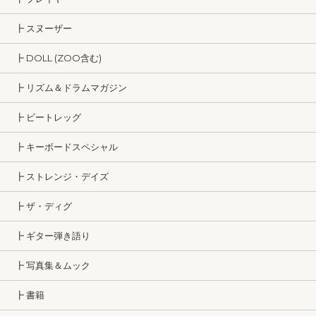
┣ スヌーザー
┣ DOLL (ZOO含む)
┣ リズム＆ドラムマガジン
┣ ビートレッグ
┣ キーボードスペシャル
┣ ストレンジ・デイズ
┣ ザ・ディグ
┣ ギター弾き語り
┣ 写真集＆ムック
┣ 書籍