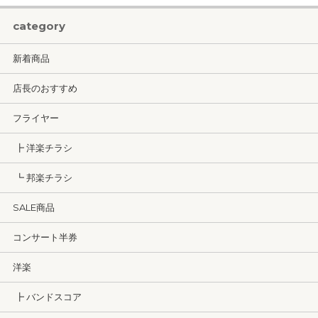
category
新着商品
店長のおすすめ
フライヤー
┣ 洋楽チラシ
┗ 邦楽チラシ
SALE商品
コンサート半券
洋楽
┣ バンドスコア