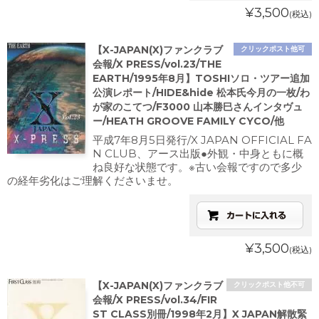
¥3,500
(税込)
【X-JAPAN(X)ファンクラブ
クリックポスト他可
会報/X PRESS/vol.23/THE
EARTH/1995年8月】TOSHIソロ・ツアー追加
公演レポート/HIDE&hide 松本氏今月の一枚/わ
が家のこてつ/F3000 山本勝巳さんインタヴュ
ー/HEATH GROOVE FAMILY CYCO/他
平成7年8月5日発行/X JAPAN OFFICIAL FA
N CLUB、アース出版●外観・中身ともに概
ね良好な状態です。※古い会報ですので多少
の経年劣化はご理解くださいませ。
¥3,500
(税込)
【X-JAPAN(X)ファンクラブ
クリックポスト他不可
会報/X PRESS/vol.34/FIR
ST CLASS別冊/1998年2月】X JAPAN解散緊