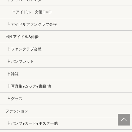
┗ アイドル・女優DVD
┗ アイドルファンクラブ会報
男性アイドル&俳優
┣ ファンクラブ会報
┣ パンフレット
┣ 雑誌
┣ 写真集●ムック●書籍 他
┗ グッズ
ファッション
┣ パンフ●カード●ポスター他