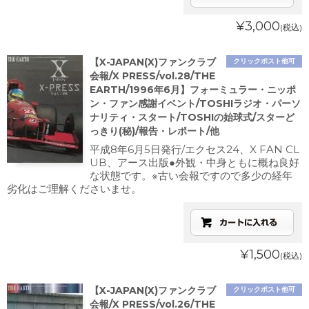
¥3,000
(税込)
【X-JAPAN(X)ファンクラブ
クリックポスト他可
会報/X PRESS/vol.28/THE
EARTH/1996年6月】フォーミュラー・ニッポ
ン・ファン感謝イベント/TOSHIラジオ・パーソ
ナリティ・スタート/TOSHIの始球式/スターど
っきり(秘)/報告・レポート/他
平成8年6月5日発行/エクセス24、X FAN CL
UB、アース出版●外観・中身ともに概ね良好
な状態です。※古い会報ですので多少の経年
劣化はご理解くださいませ。
¥1,500
(税込)
【X-JAPAN(X)ファンクラブ
クリックポスト他可
会報/X PRESS/vol.26/THE