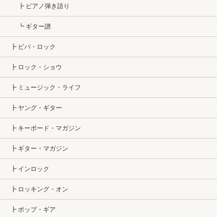
┣ ピアノ弾き語り
┗ ギター譜
┣ ビバ・ロック
┣ ロック・ショウ
┣ ミュージック・ライフ
┣ ヤング・ギター
┣ キーボード・マガジン
┣ ギター・マガジン
┣ インロック
┣ ロッキング・オン
┣ ポップ・ギア