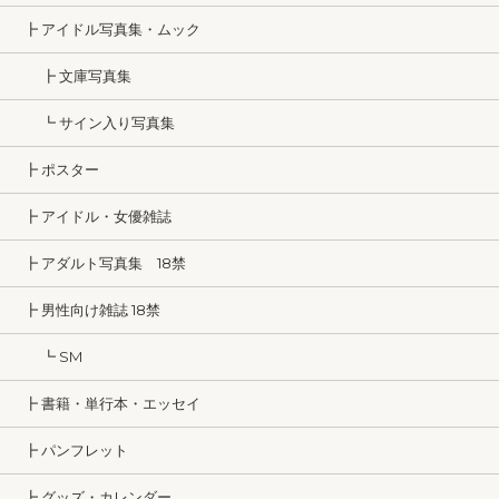
┣ アイドル写真集・ムック
┣ 文庫写真集
┗ サイン入り写真集
┣ ポスター
┣ アイドル・女優雑誌
┣ アダルト写真集 18禁
┣ 男性向け雑誌 18禁
┗ SM
┣ 書籍・単行本・エッセイ
┣ パンフレット
┣ グッズ・カレンダー