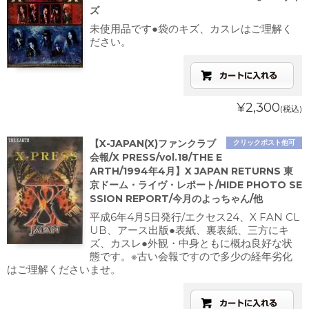
ズ
未使用品です●袋のキズ、カスレはご理解く
ださい。
¥2,300
(税込)
【X-JAPAN(X)ファンクラブ
クリックポスト他可
会報/X PRESS/vol.18/THE E
ARTH/1994年4月】X JAPAN RETURNS 東
京ドーム・ライヴ・レポート/HIDE PHOTO SE
SSION REPORT/今月のよっちゃん/他
平成6年4月5日発行/エクセス24、X FAN CL
UB、アース出版●表紙、裏表紙、三方にキ
ズ、カスレ●外観・中身ともに概ね良好な状
態です。※古い会報ですので多少の経年劣化
はご理解くださいませ。