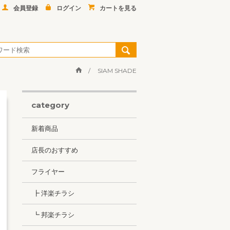
会員登録
ログイン
カートを見る
SIAM SHADE
category
新着商品
店長のおすすめ
フライヤー
┣ 洋楽チラシ
┗ 邦楽チラシ