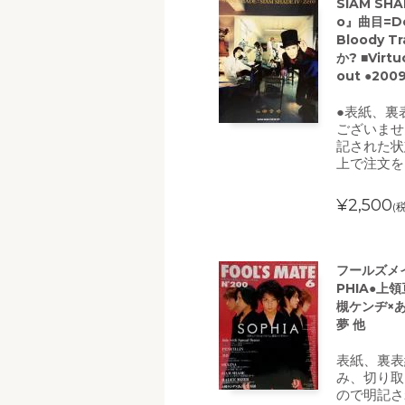
SIAM SH
o』曲目=Dea
Bloody 
か? ■Virt
out ●2
●表紙、裏
ございませ
記された状
上で注文を
¥2,500
(
フールズメイ
PHIA●上領亘
槻ケンヂ×あぶ
夢 他
表紙、裏表
み、切り取
ので明記さ