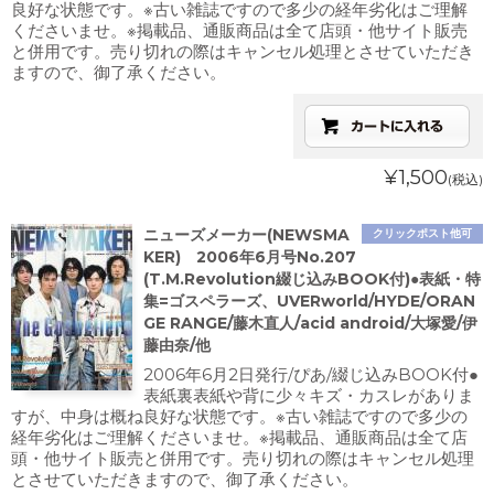
良好な状態です。※古い雑誌ですので多少の経年劣化はご理解
くださいませ。※掲載品、通販商品は全て店頭・他サイト販売
と併用です。売り切れの際はキャンセル処理とさせていただき
ますので、御了承ください。
¥1,500
(税込)
ニューズメーカー(NEWSMA
クリックポスト他可
KER) 2006年6月号No.207
(T.M.Revolution綴じ込みBOOK付)●表紙・特
集=ゴスペラーズ、UVERworld/HYDE/ORAN
GE RANGE/藤木直人/acid android/大塚愛/伊
藤由奈/他
2006年6月2日発行/ぴあ/綴じ込みBOOK付●
表紙裏表紙や背に少々キズ・カスレがありま
すが、中身は概ね良好な状態です。※古い雑誌ですので多少の
経年劣化はご理解くださいませ。※掲載品、通販商品は全て店
頭・他サイト販売と併用です。売り切れの際はキャンセル処理
とさせていただきますので、御了承ください。