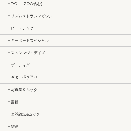
┣ DOLL (ZOO含む)
┣ リズム＆ドラムマガジン
┣ ビートレッグ
┣ キーボードスペシャル
┣ ストレンジ・デイズ
┣ ザ・ディグ
┣ ギター弾き語り
┣ 写真集＆ムック
┣ 書籍
┣ 楽器雑誌&ムック
┣ 雑誌