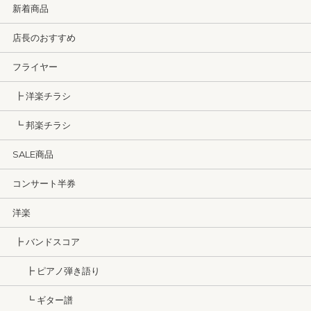
新着商品
店長のおすすめ
フライヤー
┣ 洋楽チラシ
┗ 邦楽チラシ
SALE商品
コンサート半券
洋楽
┣ バンドスコア
┣ ピアノ弾き語り
┗ ギター譜