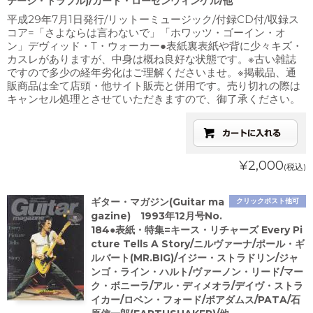
テージ・トラブル)/カート・ローゼンウィンケル/他
平成29年7月1日発行/リットーミュージック/付録CD付/収録ス
コア=「さよならは言わないで」「ホワッツ・ゴーイン・オ
ン」デヴィッド・T・ウォーカー●表紙裏表紙や背に少々キズ・
カスレがありますが、中身は概ね良好な状態です。※古い雑誌
ですので多少の経年劣化はご理解くださいませ。※掲載品、通
販商品は全て店頭・他サイト販売と併用です。売り切れの際は
キャンセル処理とさせていただきますので、御了承ください。
¥2,000
(税込)
ギター・マガジン(Guitar ma
クリックポスト他可
gazine) 1993年12月号No.
184●表紙・特集=キース・リチャーズ Every Pi
cture Tells A Story/ニルヴァーナ/ポール・ギ
ルバート(MR.BIG)/イジー・ストラドリン/ジャ
ンゴ・ライン・ハルト/ヴァーノン・リード/マー
ク・ボニーラ/アル・ディメオラ/デイヴ・ストラ
イカー/ロベン・フォード/ボアダムス/PATA/石