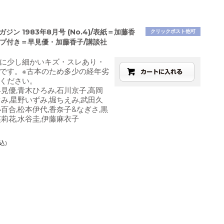
ガジン 1983年8月号 (No.4)/表紙＝加藤香
クリックポスト他可
ップ付き＝早見優・加藤香子/講談社
に少し細かいキズ・スレあり・
です。※古本のため多少の経年劣
ください。
早見優,青木ひろみ,石川京子,高岡
ぐみ,星野いずみ,堀ちえみ,武田久
小百合,松本伊代,香奈子&なぎさ,黒
英莉花,水谷圭,伊藤麻衣子
込)