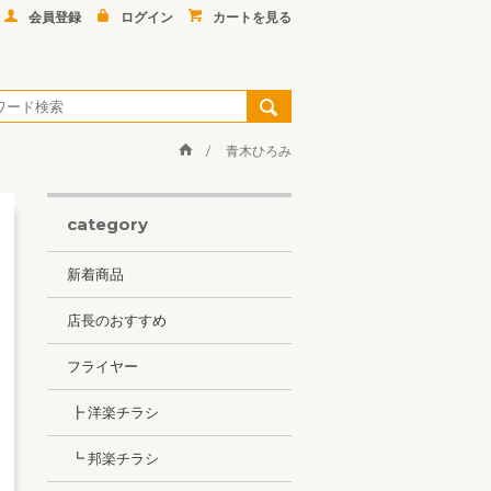
会員登録
ログイン
カートを見る
青木ひろみ
category
新着商品
店長のおすすめ
フライヤー
┣ 洋楽チラシ
┗ 邦楽チラシ