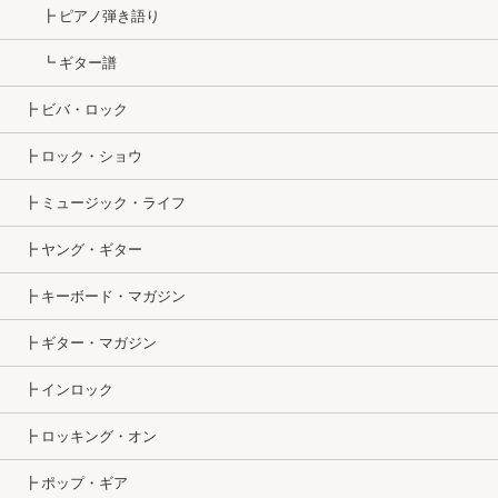
┣ ピアノ弾き語り
┗ ギター譜
┣ ビバ・ロック
┣ ロック・ショウ
┣ ミュージック・ライフ
┣ ヤング・ギター
┣ キーボード・マガジン
┣ ギター・マガジン
┣ インロック
┣ ロッキング・オン
┣ ポップ・ギア