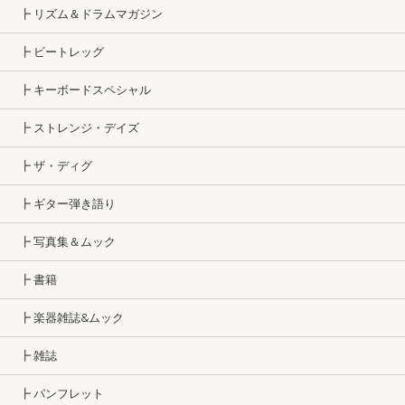
┣ リズム＆ドラムマガジン
┣ ビートレッグ
┣ キーボードスペシャル
┣ ストレンジ・デイズ
┣ ザ・ディグ
┣ ギター弾き語り
┣ 写真集＆ムック
┣ 書籍
┣ 楽器雑誌&ムック
┣ 雑誌
┣ パンフレット