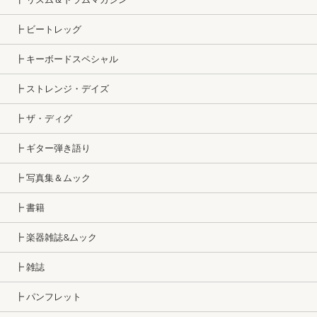
┣ ビートレッグ
┣ キーボードスペシャル
┣ ストレンジ・デイズ
┣ ザ・ディグ
┣ ギター弾き語り
┣ 写真集＆ムック
┣ 書籍
┣ 楽器雑誌&ムック
┣ 雑誌
┣ パンフレット