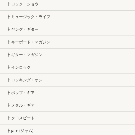
┣ ロック・ショウ
┣ ミュージック・ライフ
┣ ヤング・ギター
┣ キーボード・マガジン
┣ ギター・マガジン
┣ インロック
┣ ロッキング・オン
┣ ポップ・ギア
┣ メタル・ギア
┣ クロスビート
┣ jam (ジャム)