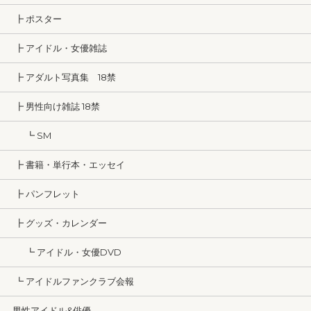
┣ ポスター
┣ アイドル・女優雑誌
┣ アダルト写真集 18禁
┣ 男性向け雑誌 18禁
┗ SM
┣ 書籍・単行本・エッセイ
┣ パンフレット
┣ グッズ・カレンダー
┗ アイドル・女優DVD
┗ アイドルファンクラブ会報
男性アイドル&俳優