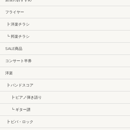
フライヤー
┣ 洋楽チラシ
┗ 邦楽チラシ
SALE商品
コンサート半券
洋楽
┣ バンドスコア
┣ ピアノ弾き語り
┗ ギター譜
┣ ビバ・ロック