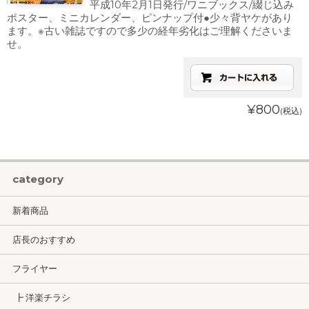
平成10年2月1日発行/ワニブックス/綴じ込み
ポスター、ミニカレンダー、ピンナップ付●少々背ヤケがあり
ます。※古い雑誌ですので多少の経年劣化はご理解くださいま
せ。
¥800
(税込)
category
新着商品
店長のおすすめ
フライヤー
┣ 洋楽チラシ