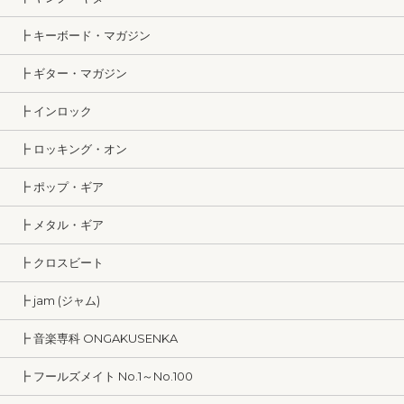
┣ キーボード・マガジン
┣ ギター・マガジン
┣ インロック
┣ ロッキング・オン
┣ ポップ・ギア
┣ メタル・ギア
┣ クロスビート
┣ jam (ジャム)
┣ 音楽専科 ONGAKUSENKA
┣ フールズメイト No.1～No.100