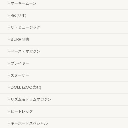
┣ マーキームーン
┣ Rio(リオ)
┣ ザ・ミュージック
┣ BURRN!他
┣ ベース・マガジン
┣ プレイヤー
┣ スヌーザー
┣ DOLL (ZOO含む)
┣ リズム＆ドラムマガジン
┣ ビートレッグ
┣ キーボードスペシャル