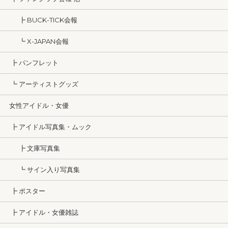
┣ BUCK-TICK会報
┗ X-JAPAN会報
┣ パンフレット
┗ アーティストグッズ
女性アイドル・女優
┣ アイドル写真集・ムック
┣ 文庫写真集
┗ サイン入り写真集
┣ ポスター
┣ アイドル・女優雑誌