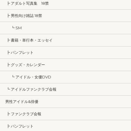
┣ アダルト写真集 18禁
┣ 男性向け雑誌 18禁
┗ SM
┣ 書籍・単行本・エッセイ
┣ パンフレット
┣ グッズ・カレンダー
┗ アイドル・女優DVD
┗ アイドルファンクラブ会報
男性アイドル&俳優
┣ ファンクラブ会報
┣ パンフレット