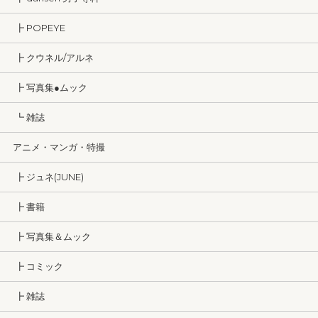
┣ POPEYE
┣ クウネル/アルネ
┣ 写真集●ムック
┗ 雑誌
アニメ・マンガ・特撮
┣ ジュネ(JUNE)
┣ 書籍
┣ 写真集＆ムック
┣ コミック
┣ 雑誌