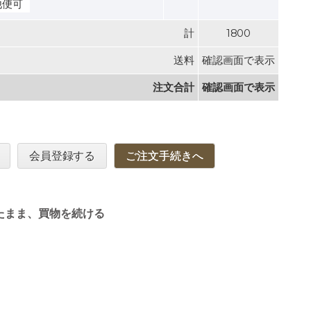
他便可
計
1800
送料
確認画面で表示
注文合計
確認画面で表示
会員登録する
ご注文手続きへ
たまま、買物を続ける