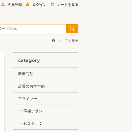
会員登録
ログイン
カートを見る
片岡礼子
category
新着商品
店長のおすすめ
フライヤー
┣ 洋楽チラシ
┗ 邦楽チラシ