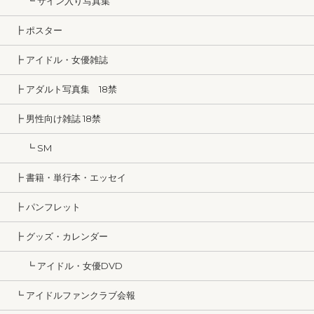
┗ サイン入り写真集
┣ ポスター
┣ アイドル・女優雑誌
┣ アダルト写真集 18禁
┣ 男性向け雑誌 18禁
┗ SM
┣ 書籍・単行本・エッセイ
┣ パンフレット
┣ グッズ・カレンダー
┗ アイドル・女優DVD
┗ アイドルファンクラブ会報