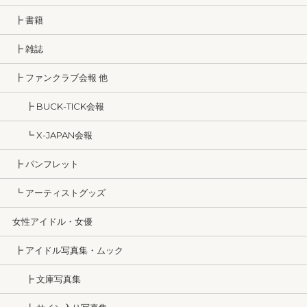
┣ 書籍
┣ 雑誌
┣ ファンクラブ会報 他
┣ BUCK-TICK会報
┗ X-JAPAN会報
┣ パンフレット
┗ アーティストグッズ
女性アイドル・女優
┣ アイドル写真集・ムック
┣ 文庫写真集