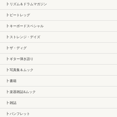
┣ リズム＆ドラムマガジン
┣ ビートレッグ
┣ キーボードスペシャル
┣ ストレンジ・デイズ
┣ ザ・ディグ
┣ ギター弾き語り
┣ 写真集＆ムック
┣ 書籍
┣ 楽器雑誌&ムック
┣ 雑誌
┣ パンフレット