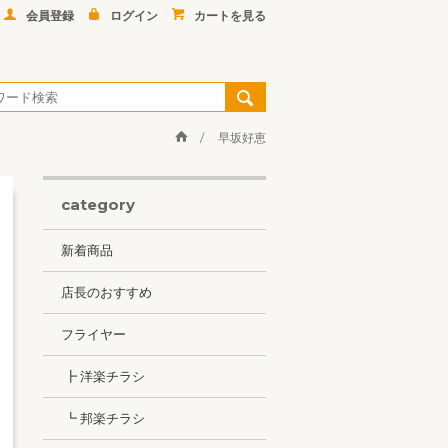
会員登録
ログイン
カートを見る
早坂好恵
category
新着商品
店長のおすすめ
フライヤー
┣ 洋楽チラシ
┗ 邦楽チラシ