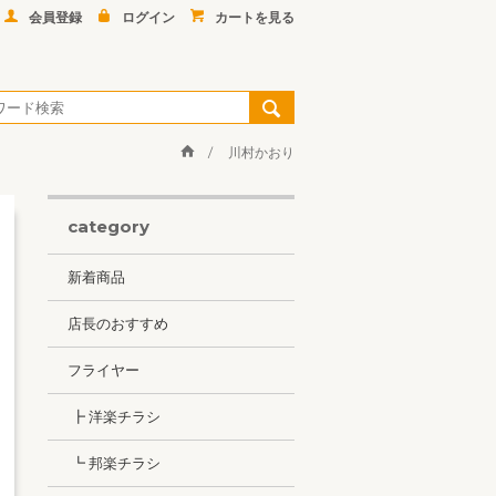
会員登録
ログイン
カートを見る
川村かおり
category
新着商品
店長のおすすめ
フライヤー
┣ 洋楽チラシ
┗ 邦楽チラシ