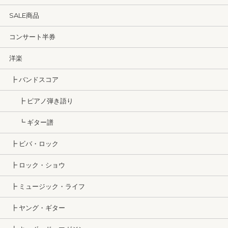
SALE商品
コンサート半券
洋楽
┣ バンドスコア
┣ ピアノ弾き語り
┗ ギター譜
┣ ビバ・ロック
┣ ロック・ショウ
┣ ミュージック・ライフ
┣ ヤング・ギター