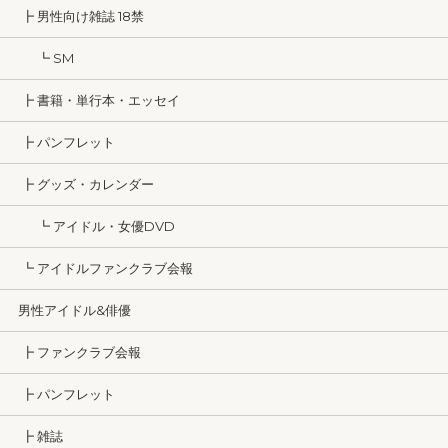
┣ 男性向け雑誌 18禁
┗ SM
┣ 書籍・単行本・エッセイ
┣ パンフレット
┣ グッズ・カレンダー
┗ アイドル・女優DVD
┗ アイドルファンクラブ会報
男性アイドル&俳優
┣ ファンクラブ会報
┣ パンフレット
┣ 雑誌