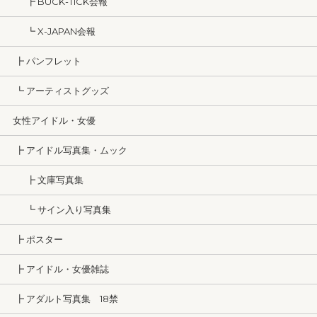
┣ BUCK-TICK会報
┗ X-JAPAN会報
┣ パンフレット
┗ アーティストグッズ
女性アイドル・女優
┣ アイドル写真集・ムック
┣ 文庫写真集
┗ サイン入り写真集
┣ ポスター
┣ アイドル・女優雑誌
┣ アダルト写真集 18禁