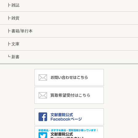
┣ 雑誌
┣ 雑貨
┣ 書籍/単行本
┣ 文庫
┗ 新書