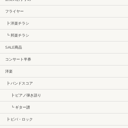
フライヤー
┣ 洋楽チラシ
┗ 邦楽チラシ
SALE商品
コンサート半券
洋楽
┣ バンドスコア
┣ ピアノ弾き語り
┗ ギター譜
┣ ビバ・ロック