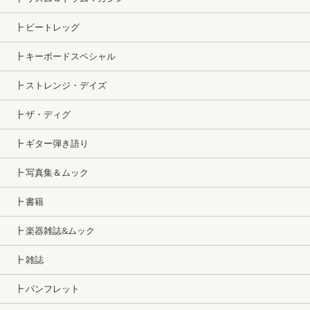
┣ ビートレッグ
┣ キーボードスペシャル
┣ ストレンジ・デイズ
┣ ザ・ディグ
┣ ギター弾き語り
┣ 写真集＆ムック
┣ 書籍
┣ 楽器雑誌&ムック
┣ 雑誌
┣ パンフレット