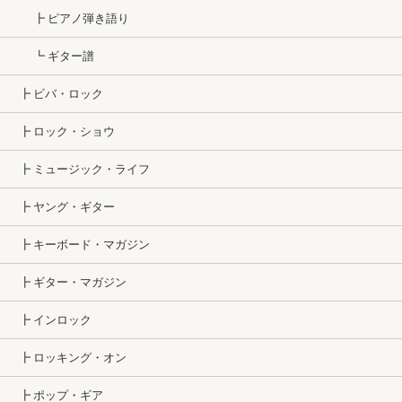
┣ ピアノ弾き語り
┗ ギター譜
┣ ビバ・ロック
┣ ロック・ショウ
┣ ミュージック・ライフ
┣ ヤング・ギター
┣ キーボード・マガジン
┣ ギター・マガジン
┣ インロック
┣ ロッキング・オン
┣ ポップ・ギア