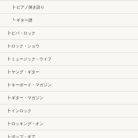
┣ ピアノ弾き語り
┗ ギター譜
┣ ビバ・ロック
┣ ロック・ショウ
┣ ミュージック・ライフ
┣ ヤング・ギター
┣ キーボード・マガジン
┣ ギター・マガジン
┣ インロック
┣ ロッキング・オン
┣ ポップ・ギア