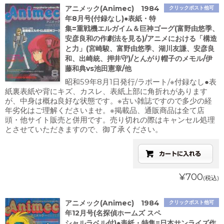
アニメック(Animec) 1984
クリックポスト他可
年8月号(付録なし)●表紙・特
集=重戦機エルガイム＆巨神ゴーグ(富野由悠季、
安彦良和の作劇法を見る)/アニメにおける「構造
と力」(宮崎駿、富野由悠季、湖川友謙、安彦良
和、出崎統、押井守)/とんがり帽子のメモル/伊
藤和典vs池田憲章/他
昭和59年8月1日発行/ラポート/※付録なし●表
紙裏表紙や背にキズ、カスレ、表紙上部に角折れがあります
が、中身は概ね良好な状態です。※古い雑誌ですので多少の経
年劣化はご理解くださいませ。※掲載品、通販商品は全て店
頭・他サイト販売と併用です。売り切れの際はキャンセル処理
とさせていただきますので、御了承ください。
¥700
(税込)
アニメック(Animec) 1984
クリックポスト他可
年12月号(名探偵ホームズ スペ
シャルラベル付)●表紙・特集=日本サンライズ作