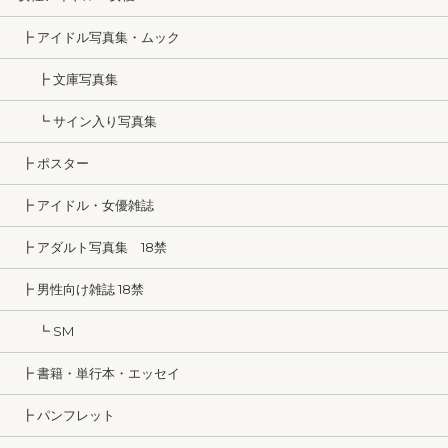
┣ アイドル写真集・ムック
┣ 文庫写真集
┗ サイン入り写真集
┣ ポスター
┣ アイドル・女優雑誌
┣ アダルト写真集 18禁
┣ 男性向け雑誌 18禁
┗ SM
┣ 書籍・単行本・エッセイ
┣ パンフレット