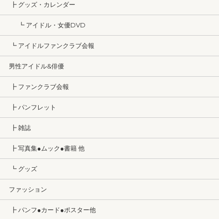
┣ グッズ・カレンダー
┗ アイドル・女優DVD
┗ アイドルファンクラブ会報
男性アイドル&俳優
┣ ファンクラブ会報
┣ パンフレット
┣ 雑誌
┣ 写真集●ムック●書籍 他
┗ グッズ
ファッション
┣ パンフ●カード●ポスター他