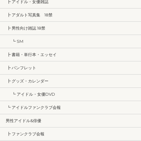
┣ アイドル・女優雑誌
┣ アダルト写真集 18禁
┣ 男性向け雑誌 18禁
┗ SM
┣ 書籍・単行本・エッセイ
┣ パンフレット
┣ グッズ・カレンダー
┗ アイドル・女優DVD
┗ アイドルファンクラブ会報
男性アイドル&俳優
┣ ファンクラブ会報