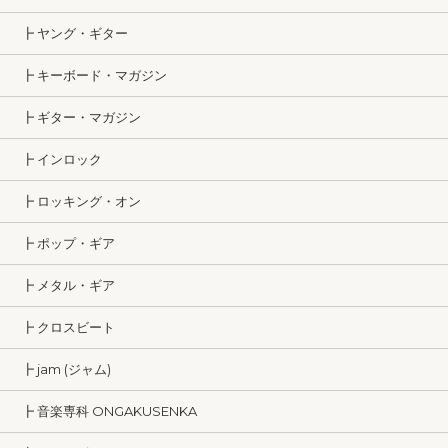
┣ ヤング・ギター
┣ キーボード・マガジン
┣ ギター・マガジン
┣ インロック
┣ ロッキング・オン
┣ ポップ・ギア
┣ メタル・ギア
┣ クロスビート
┣ jam (ジャム)
┣ 音楽専科 ONGAKUSENKA