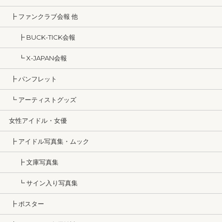
┣ ファンクラブ会報 他
┣ BUCK-TICK会報
┗ X-JAPAN会報
┣ パンフレット
┗ アーティストグッズ
女性アイドル・女優
┣ アイドル写真集・ムック
┣ 文庫写真集
┗ サイン入り写真集
┣ ポスター