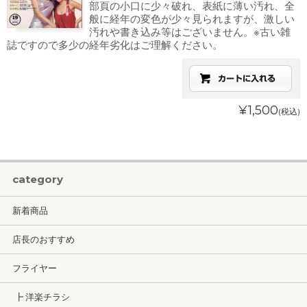
部頁の小口に少々破れ、表紙に薄い汚れ、全
般に経年の変色が少々見られますが、激しい
汚れや書き込み等はございません。※古い雑
誌ですので多少の経年劣化はご理解ください。
¥1,500
(税込)
category
新着商品
店長のおすすめ
フライヤー
┣ 洋楽チラシ