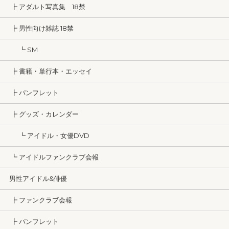
┣ アダルト写真集 18禁
┣ 男性向け雑誌 18禁
┗ SM
┣ 書籍・単行本・エッセイ
┣ パンフレット
┣ グッズ・カレンダー
┗ アイドル・女優DVD
┗ アイドルファンクラブ会報
男性アイドル&俳優
┣ ファンクラブ会報
┣ パンフレット