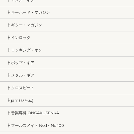
┣ キーボード・マガジン
┣ ギター・マガジン
┣ インロック
┣ ロッキング・オン
┣ ポップ・ギア
┣ メタル・ギア
┣ クロスビート
┣ jam (ジャム)
┣ 音楽専科 ONGAKUSENKA
┣ フールズメイト No.1～No.100