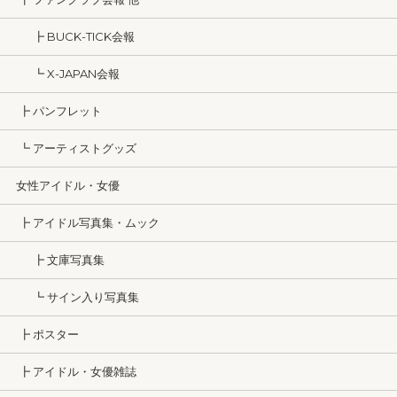
┣ BUCK-TICK会報
┗ X-JAPAN会報
┣ パンフレット
┗ アーティストグッズ
女性アイドル・女優
┣ アイドル写真集・ムック
┣ 文庫写真集
┗ サイン入り写真集
┣ ポスター
┣ アイドル・女優雑誌