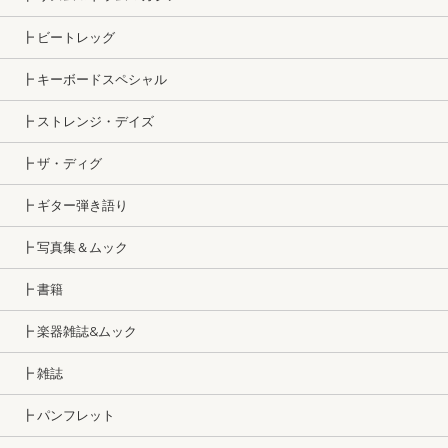
┣ ビートレッグ
┣ キーボードスペシャル
┣ ストレンジ・デイズ
┣ ザ・ディグ
┣ ギター弾き語り
┣ 写真集＆ムック
┣ 書籍
┣ 楽器雑誌&ムック
┣ 雑誌
┣ パンフレット