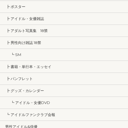
┣ ポスター
┣ アイドル・女優雑誌
┣ アダルト写真集 18禁
┣ 男性向け雑誌 18禁
┗ SM
┣ 書籍・単行本・エッセイ
┣ パンフレット
┣ グッズ・カレンダー
┗ アイドル・女優DVD
┗ アイドルファンクラブ会報
男性アイドル&俳優