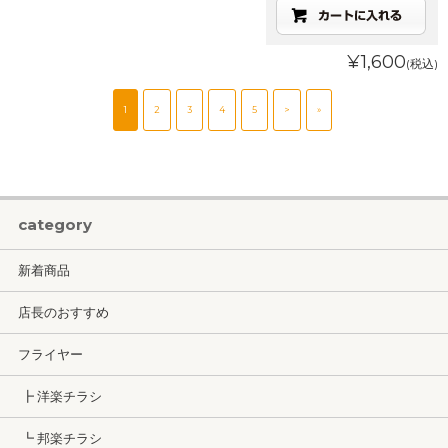
¥1,600
(税込)
1
2
3
4
5
>
»
category
新着商品
店長のおすすめ
フライヤー
┣ 洋楽チラシ
┗ 邦楽チラシ