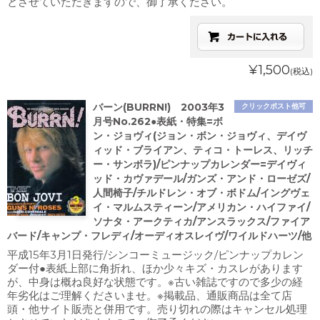
とさせていただきますので、御了承ください。
¥1,500
(税込)
バーン(BURRN!) 2003年3
クリックポスト他可
月号No.262●表紙・特集=ボ
ン・ジョヴィ(ジョン・ボン・ジョヴィ、デイヴ
ィッド・ブライアン、ティコ・トーレス、リッチ
ー・サンボラ)/ピンナップカレンダー=デイヴィ
ッド・カヴァデール/ガンズ・アンド・ローゼズ/
人間椅子/チルドレン・オブ・ボドム/イングヴェ
イ・マルムスティーン/アメリカン・ハイファイ/
ソナタ・アークティカ/アンスラックス/ファイア
バード/キャンプ・フレディ/オーディオスレイヴ/ワイルドハーツ/他
平成15年3月1日発行/シンコーミュージック/ピンナップカレン
ダー付●表紙上部に角折れ、ほか少々キズ・カスレがあります
が、中身は概ね良好な状態です。※古い雑誌ですので多少の経
年劣化はご理解くださいませ。※掲載品、通販商品は全て店
頭・他サイト販売と併用です。売り切れの際はキャンセル処理