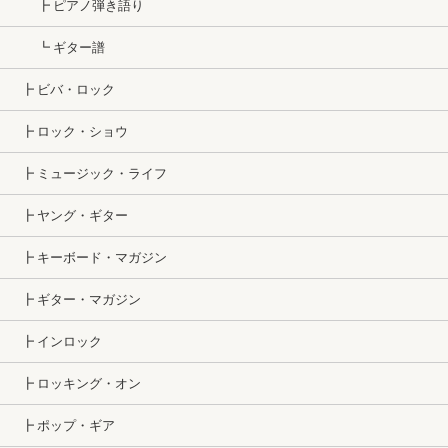
┣ ピアノ弾き語り
┗ ギター譜
┣ ビバ・ロック
┣ ロック・ショウ
┣ ミュージック・ライフ
┣ ヤング・ギター
┣ キーボード・マガジン
┣ ギター・マガジン
┣ インロック
┣ ロッキング・オン
┣ ポップ・ギア