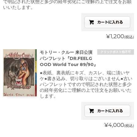
で明記された状態と多少の経年劣化にご理解の上で注文をお願
いいたします。
¥1,200
(税込)
モトリー・クルー 来日公演
クリックポスト他不可
パンフレット『DR.FEELG
OOD World Tour 89/90』
●表紙、裏表紙にキズ、カスレ、端に淡いヤ
ケ●書き込み、切り取りはございません●古い
パンフレットですので明記された状態と多少
の経年劣化にご理解の上で注文をお願いいた
します。
¥4,000
(税込)