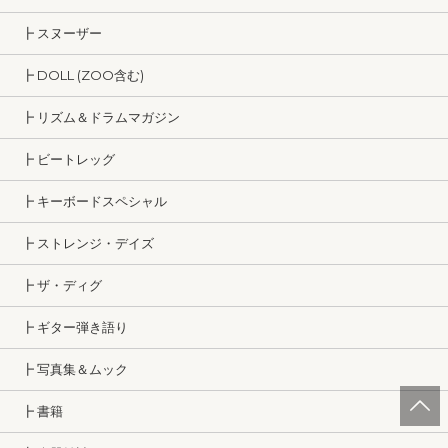
┣ スヌーザー
┣ DOLL (ZOO含む)
┣ リズム＆ドラムマガジン
┣ ビートレッグ
┣ キーボードスペシャル
┣ ストレンジ・デイズ
┣ ザ・ディグ
┣ ギター弾き語り
┣ 写真集＆ムック
┣ 書籍