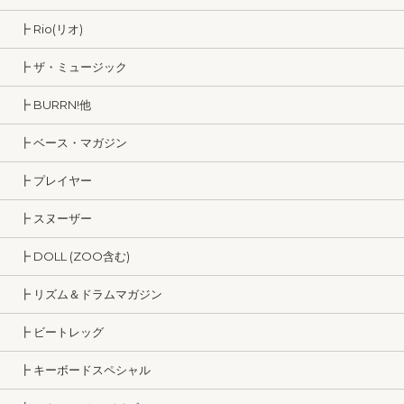
┣ Rio(リオ)
┣ ザ・ミュージック
┣ BURRN!他
┣ ベース・マガジン
┣ プレイヤー
┣ スヌーザー
┣ DOLL (ZOO含む)
┣ リズム＆ドラムマガジン
┣ ビートレッグ
┣ キーボードスペシャル